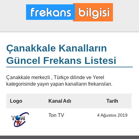
Çanakkale Kanalların
Güncel Frekans Listesi
Çanakkale merkezli , Türkçe dilinde ve Yerel
kategorisinde yayın yapan kanalların frekansları.
Logo
Kanal Adı
Tarih
Ton TV
4 Ağustos 2019