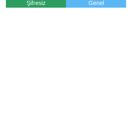
Şifresiz
Genel