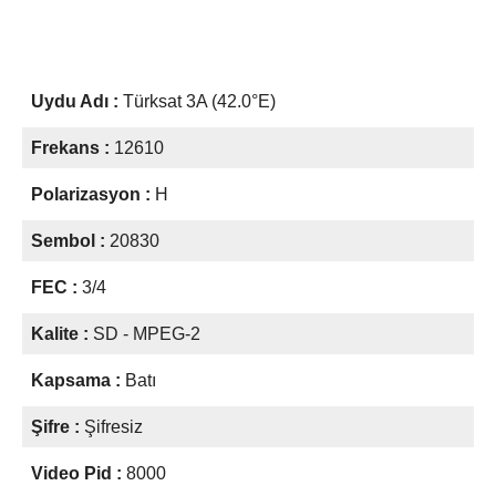
Uydu Adı :
Türksat 3A (42.0°E)
Frekans :
12610
Polarizasyon :
H
Sembol :
20830
FEC :
3/4
Kalite :
SD - MPEG-2
Kapsama :
Batı
Şifre :
Şifresiz
Video Pid :
8000