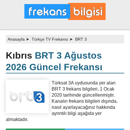
Anasayfa
➤
Türkçe TV Frekansı
➤
BRT 3
Kıbrıs
BRT 3 Ağustos
2026 Güncel Frekansı
Türksat 3A uydusunda yer alan
BRT 3 frekans bilgileri, 1 Ocak
2020 tarihinde güncellenmiştir.
Kanalın frekans bilgileri dışında,
nasıl ayarlayacağınız hakkında
ayrıntılı bilgi aşağıda yer
almaktadır.