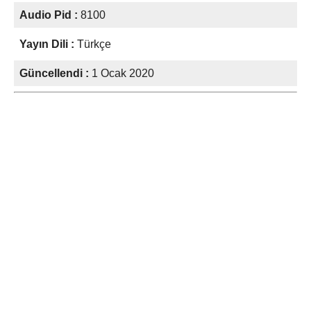
Audio Pid :
8100
Yayın Dili :
Türkçe
Güncellendi :
1 Ocak 2020