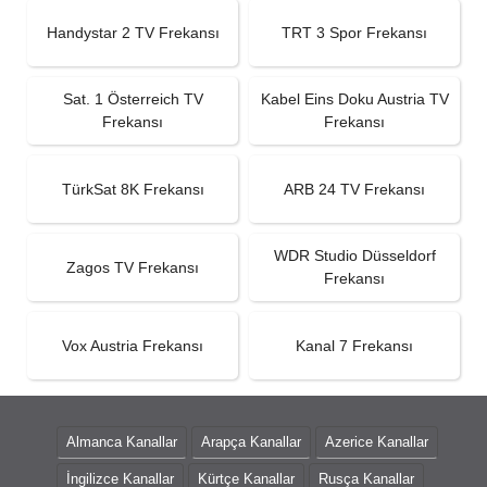
Handystar 2 TV Frekansı
TRT 3 Spor Frekansı
Sat. 1 Österreich TV
Kabel Eins Doku Austria TV
Frekansı
Frekansı
TürkSat 8K Frekansı
ARB 24 TV Frekansı
WDR Studio Düsseldorf
Zagos TV Frekansı
Frekansı
Vox Austria Frekansı
Kanal 7 Frekansı
Almanca Kanallar
Arapça Kanallar
Azerice Kanallar
İngilizce Kanallar
Kürtçe Kanallar
Rusça Kanallar