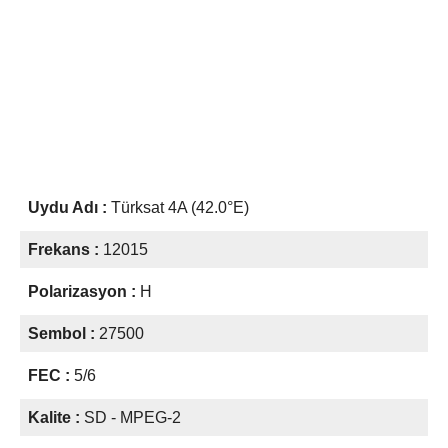
Uydu Adı :
Türksat 4A (42.0°E)
Frekans :
12015
Polarizasyon :
H
Sembol :
27500
FEC :
5/6
Kalite :
SD - MPEG-2