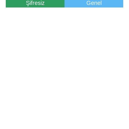
Şifresiz
Genel