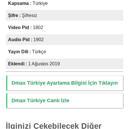
Kapsama :
Türkiye
Şifre :
Şifresiz
Video Pid :
1802
Audio Pid :
1902
Yayın Dili :
Türkçe
Eklendi :
1 Ağustos 2019
Dmax Türkiye Ayarlama Bilgisi İçin Tıklayın
Dmax Türkiye Canlı İzle
İlginizi Çekebilecek Diğer