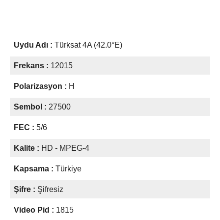
Uydu Adı :
Türksat 4A (42.0°E)
Frekans :
12015
Polarizasyon :
H
Sembol :
27500
FEC :
5/6
Kalite :
HD - MPEG-4
Kapsama :
Türkiye
Şifre :
Şifresiz
Video Pid :
1815