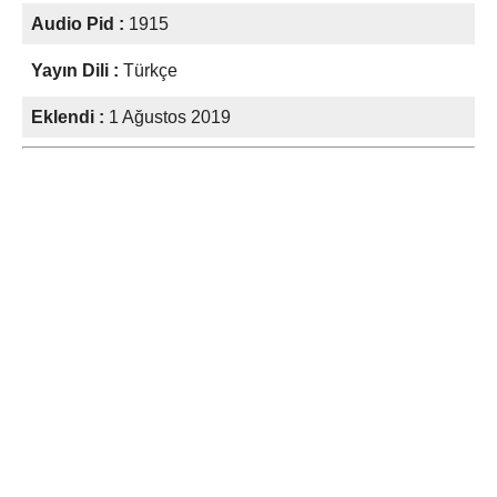
Audio Pid :
1915
Yayın Dili :
Türkçe
Eklendi :
1 Ağustos 2019