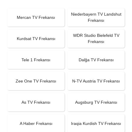
Niederbayern TV Landshut
Mercan TV Frekansı
Frekansı
WDR Studio Bielefeld TV
Kurdsat TV Frekansı
Frekansı
Tele 1 Frekansı
Dalğa TV Frekansı
Zee One TV Frekansı
N-TV Austria TV Frekansı
As TV Frekansı
Augsburg TV Frekansı
A Haber Frekansı
Iraqia Kurdish TV Frekansı