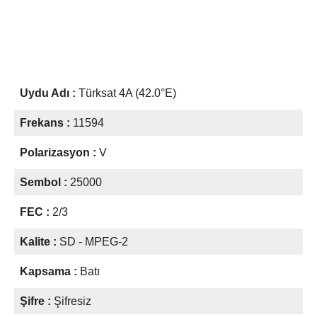
Uydu Adı :
Türksat 4A (42.0°E)
Frekans :
11594
Polarizasyon :
V
Sembol :
25000
FEC :
2/3
Kalite :
SD - MPEG-2
Kapsama :
Batı
Şifre :
Şifresiz