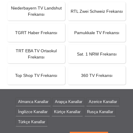
Niederbayern TV Landshut
RTL Zwei Schweiz Frekansı
Frekansı
TGRT Haber Frekansı
Pamukkale TV Frekansı
TRT EBA TV Ortaokul
Sat. 1 NRW Frekansı
Frekansı
Top Shop TV Frekansı
360 TV Frekansı
Almanca Kanallar
Arapça Kanallar
Azerice Kanallar
İngilizce Kanallar
Kürtçe Kanallar
Rusça Kanallar
Türkçe Kanallar