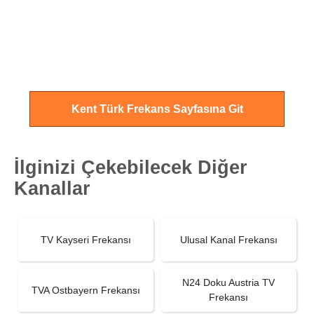
Kent Türk Frekans Sayfasına Git
İlginizi Çekebilecek Diğer
Kanallar
TV Kayseri Frekansı
Ulusal Kanal Frekansı
N24 Doku Austria TV
TVA Ostbayern Frekansı
Frekansı