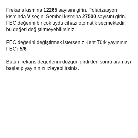
Frekans kısmına
12265
sayısını girin. Polarizasyon
kısmında
V
seçin. Sembol kısmına
27500
sayısını girin.
FEC değerini bir çok uydu cihazı otomatik seçmektedir,
bu değeri değiştirmeyebilirsiniz.
FEC değerini değiştirmek isterseniz Kent Türk yayınının
FEC'i
5/6
.
Bütün frekans değerlerini düzgün girdikten sonra aramayı
başlatıp yayınınızı izleyebilirsiniz.