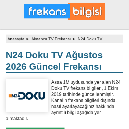
Anasayfa
➤
Almanca TV Frekansı
➤
N24 Doku TV
N24 Doku TV Ağustos
2026 Güncel Frekansı
Astra 1M uydusunda yer alan N24
Doku TV frekans bilgileri, 1 Ekim
2019 tarihinde güncellenmiştir.
Kanalın frekans bilgileri dışında,
nasıl ayarlayacağınız hakkında
ayrıntılı bilgi aşağıda yer
almaktadır.