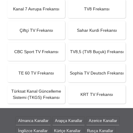
Kanal 7 Avrupa Frekansı
TV8 Frekansı
Çiftçi TV Frekansı
Sahar Kurdi Frekansı
CBC Sport TV Frekansı
TV8,5 (TV8 Buçuk) Frekansı
TE 60 TV Frekansı
Sophia TV Deutsch Frekansı
Türksat Kanal Güncelleme
KRT TV Frekansı
Sistemi (TKGS) Frekansı
Almanca Kanallar
Arapça Kanallar
Azerice Kanallar
İngilizce Kanallar
Kürtçe Kanallar
Rusça Kanallar