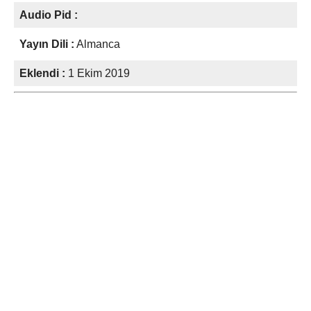
Audio Pid :
Yayın Dili :
Almanca
Eklendi :
1 Ekim 2019