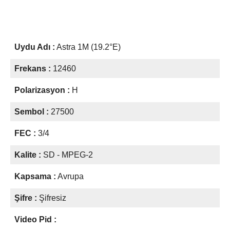
Uydu Adı :
Astra 1M (19.2°E)
Frekans :
12460
Polarizasyon :
H
Sembol :
27500
FEC :
3/4
Kalite :
SD - MPEG-2
Kapsama :
Avrupa
Şifre :
Şifresiz
Video Pid :