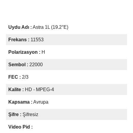
Uydu Adı :
Astra 1L (19.2°E)
Frekans :
11553
Polarizasyon :
H
Sembol :
22000
FEC :
2/3
Kalite :
HD - MPEG-4
Kapsama :
Avrupa
Şifre :
Şifresiz
Video Pid :