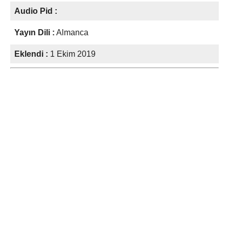
Audio Pid :
Yayın Dili :
Almanca
Eklendi :
1 Ekim 2019