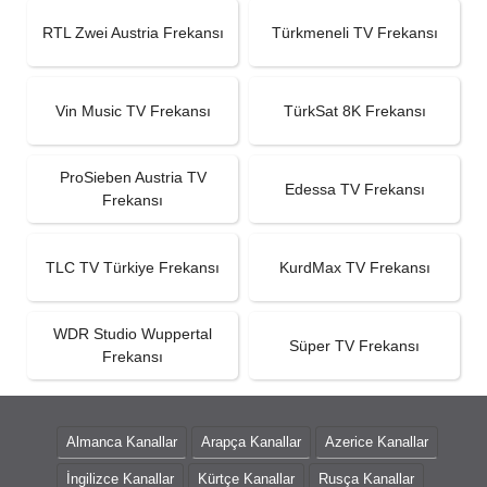
RTL Zwei Austria Frekansı
Türkmeneli TV Frekansı
Vin Music TV Frekansı
TürkSat 8K Frekansı
ProSieben Austria TV
Edessa TV Frekansı
Frekansı
TLC TV Türkiye Frekansı
KurdMax TV Frekansı
WDR Studio Wuppertal
Süper TV Frekansı
Frekansı
Almanca Kanallar
Arapça Kanallar
Azerice Kanallar
İngilizce Kanallar
Kürtçe Kanallar
Rusça Kanallar