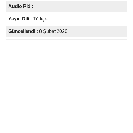
Audio Pid :
Yayın Dili :
Türkçe
Güncellendi :
8 Şubat 2020