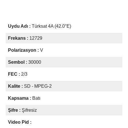
Uydu Adı :
Türksat 4A (42.0°E)
Frekans :
12729
Polarizasyon :
V
Sembol :
30000
FEC :
2/3
Kalite :
SD - MPEG-2
Kapsama :
Batı
Şifre :
Şifresiz
Video Pid :