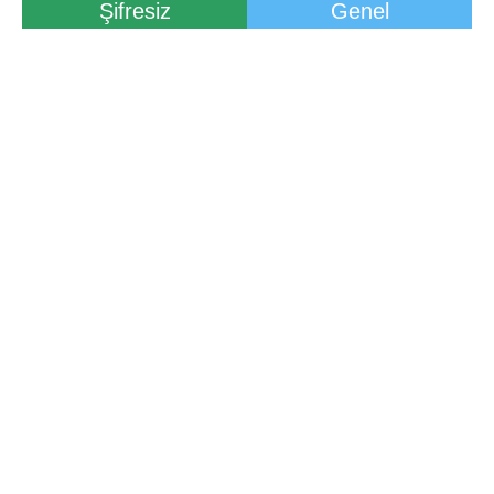
Şifresiz
Genel