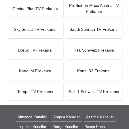
ProSieben Maxx Austria TV
Genius Plus TV Frekansı
Frekansı
Sky Select TV Frekansı
Saudi Sunnah TV Frekansı
Doruk TV Frekansı
RTL Schweiz Frekansı
Kanal M Frekansı
Kanal 32 Frekansı
Tempo TV Frekansı
Sat. 1 Schweiz TV Frekansı
Almanca Kanallar
Arapça Kanallar
Azerice Kanallar
İngilizce Kanallar
Kürtçe Kanallar
Rusça Kanallar