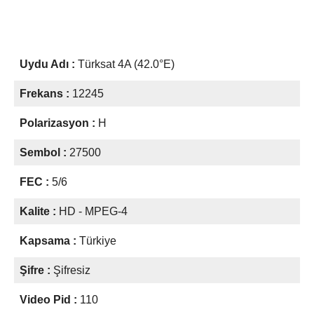
Uydu Adı :
Türksat 4A (42.0°E)
Frekans :
12245
Polarizasyon :
H
Sembol :
27500
FEC :
5/6
Kalite :
HD - MPEG-4
Kapsama :
Türkiye
Şifre :
Şifresiz
Video Pid :
110