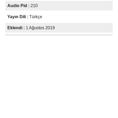
Audio Pid :
210
Yayın Dili :
Türkçe
Eklendi :
1 Ağustos 2019