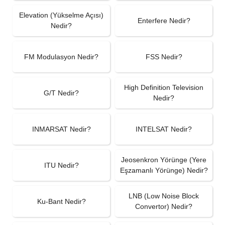
Elevation (Yükselme Açısı)
Enterfere Nedir?
Nedir?
FM Modulasyon Nedir?
FSS Nedir?
High Definition Television
G/T Nedir?
Nedir?
INMARSAT Nedir?
INTELSAT Nedir?
Jeosenkron Yörünge (Yere
ITU Nedir?
Eşzamanlı Yörünge) Nedir?
LNB (Low Noise Block
Ku-Bant Nedir?
Convertor) Nedir?